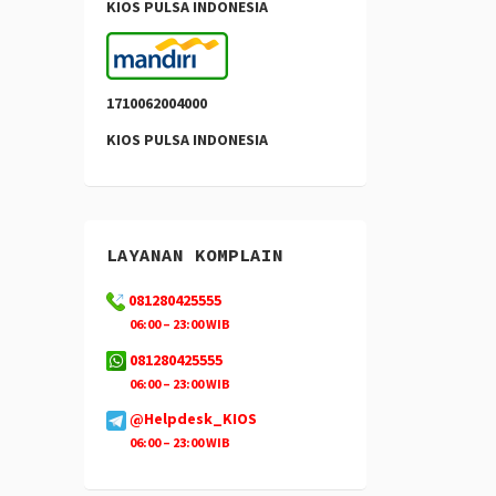
KIOS PULSA INDONESIA
1710062004000
KIOS PULSA INDONESIA
LAYANAN KOMPLAIN
081280425555
06:00 – 23:00 WIB
081280425555
06:00 – 23:00 WIB
@Helpdesk_KIOS
06:00 – 23:00 WIB