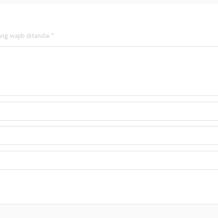
ng wajib ditandai
*