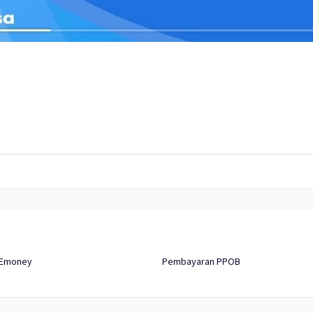
 Emoney
Pembayaran PPOB