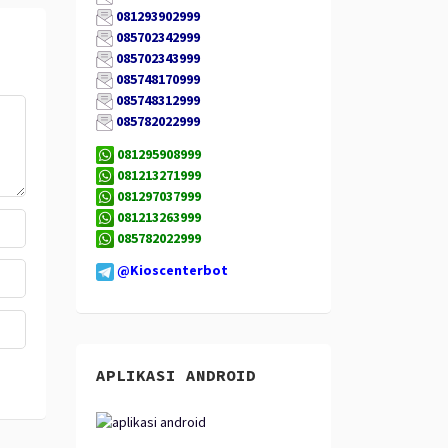
081293902999
085702342999
085702343999
085748170999
085748312999
085782022999
081295908999
081213271999
081297037999
081213263999
085782022999
@Kioscenterbot
APLIKASI ANDROID