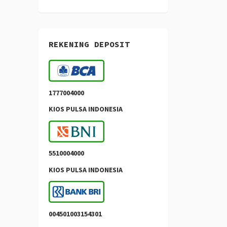
REKENING DEPOSIT
1777004000
KIOS PULSA INDONESIA
5510004000
KIOS PULSA INDONESIA
004501003154301