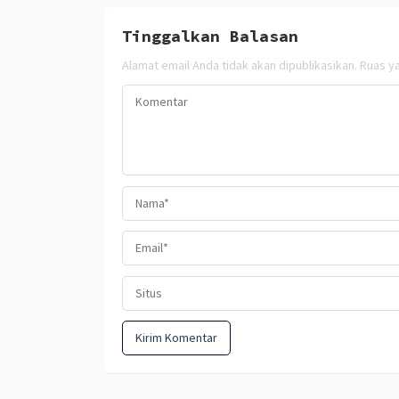
Tinggalkan Balasan
Alamat email Anda tidak akan dipublikasikan.
Ruas ya