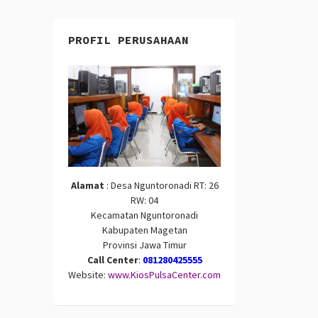
PROFIL PERUSAHAAN
Alamat
: Desa Nguntoronadi RT: 26
RW: 04
Kecamatan Nguntoronadi
Kabupaten Magetan
Provinsi Jawa Timur
Call Center
:
081280425555
Website:
www.KiosPulsaCenter.com