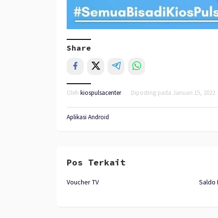
Share
Oleh
kiospulsacenter
Diposting pada
Januari 15, 2022
Aplikasi Android
Pos Terkait
Voucher TV
Saldo