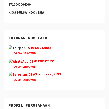
1710062004000
KIOS PULSA INDONESIA
LAYANAN KOMPLAIN
081280425555
06:00 – 23:00 WIB
081280425555
06:00 – 23:00 WIB
@Helpdesk_KIOS
06:00 – 23:00 WIB
PROFIL PERUSAHAAN