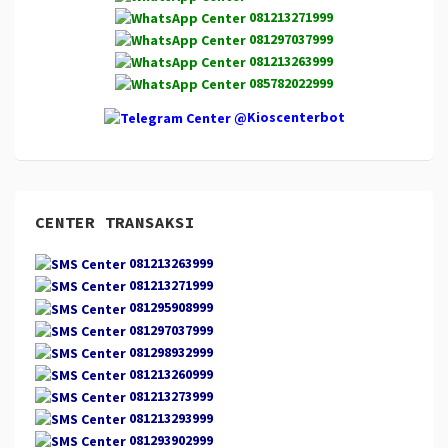
081213271999
081297037999
081213263999
085782022999
@Kioscenterbot
CENTER TRANSAKSI
081213263999
081213271999
081295908999
081297037999
081298932999
081213260999
081213273999
081213293999
081293902999