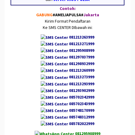
Contoh:
GABUNG
#AMELIAPULSA
#
Jakarta
Kirim Format Pendaftaran
Ke SMS CENTER DIbawah ini:
081213263999
081213271999
081295908999
081297037999
081298932999
081213260999
081213273999
081213293999
081293902999
085702342999
085702343999
085748170999
085748312999
085782022999
081295908999