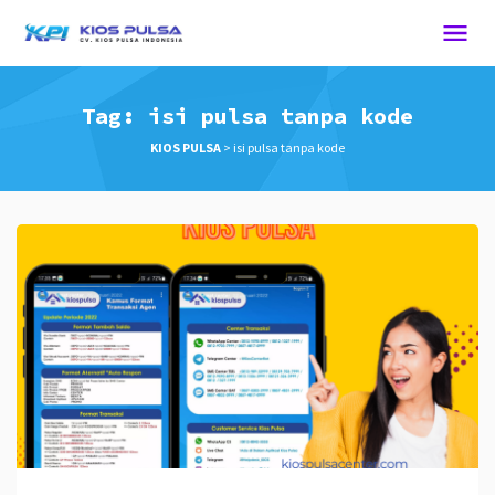
Tag:
isi pulsa tanpa kode
KIOS PULSA
>
isi pulsa tanpa kode