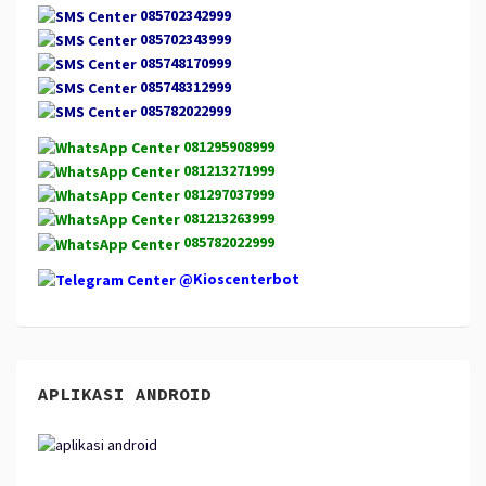
085702342999
085702343999
085748170999
085748312999
085782022999
081295908999
081213271999
081297037999
081213263999
085782022999
@Kioscenterbot
APLIKASI ANDROID