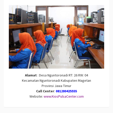
Alamat
: Desa Nguntoronadi RT: 26 RW: 04
Kecamatan Nguntoronadi Kabupaten Magetan
Provinsi Jawa Timur
Call Center
:
081280425555
Website:
www.KiosPulsaCenter.com