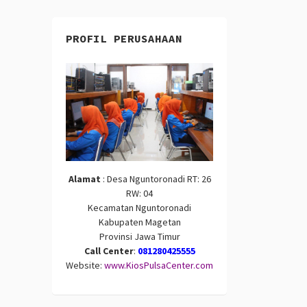
PROFIL PERUSAHAAN
Alamat
: Desa Nguntoronadi RT: 26
RW: 04
Kecamatan Nguntoronadi
Kabupaten Magetan
Provinsi Jawa Timur
Call Center
:
081280425555
Website:
www.KiosPulsaCenter.com