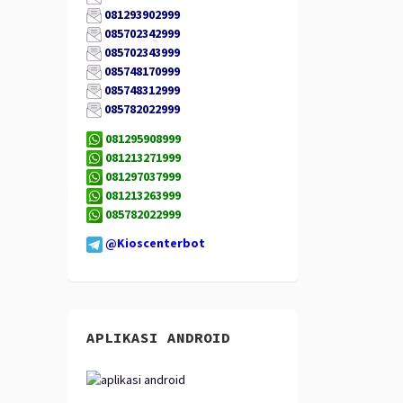
081293902999
085702342999
085702343999
085748170999
085748312999
085782022999
081295908999
081213271999
081297037999
081213263999
085782022999
@Kioscenterbot
APLIKASI ANDROID