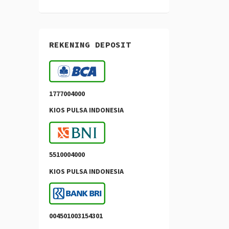
REKENING DEPOSIT
1777004000
KIOS PULSA INDONESIA
5510004000
KIOS PULSA INDONESIA
004501003154301