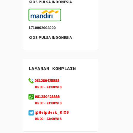
KIOS PULSA INDONESIA
1710062004000
KIOS PULSA INDONESIA
LAYANAN KOMPLAIN
081280425555
06:00 – 23:00 WIB
081280425555
06:00 – 23:00 WIB
@Helpdesk_KIOS
06:00 – 23:00 WIB