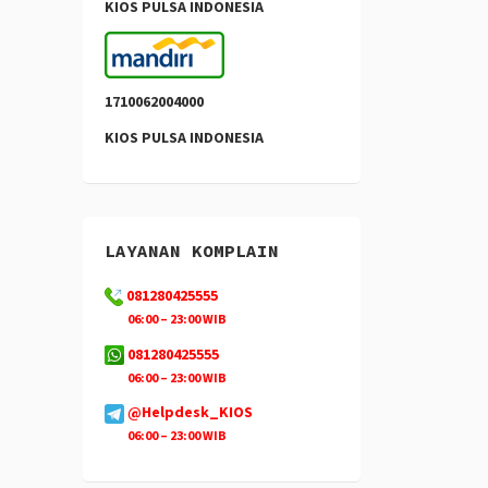
KIOS PULSA INDONESIA
1710062004000
KIOS PULSA INDONESIA
LAYANAN KOMPLAIN
081280425555
06:00 – 23:00 WIB
081280425555
06:00 – 23:00 WIB
@Helpdesk_KIOS
06:00 – 23:00 WIB