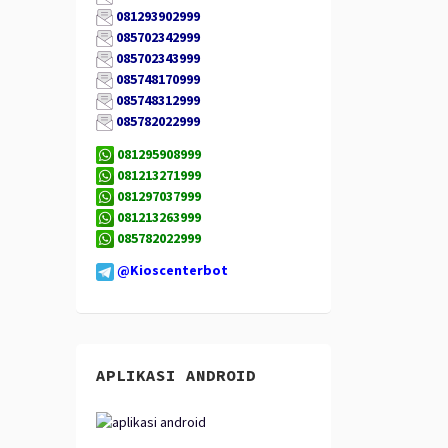
081293902999
085702342999
085702343999
085748170999
085748312999
085782022999
081295908999
081213271999
081297037999
081213263999
085782022999
@Kioscenterbot
APLIKASI ANDROID