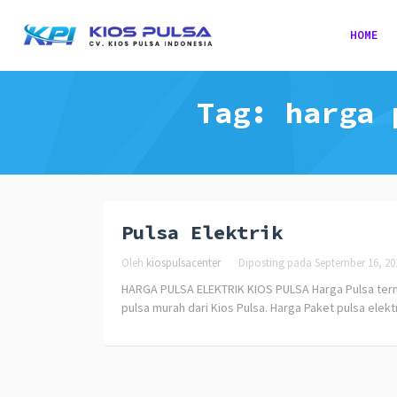
HOME
Tag:
harga 
Pulsa Elektrik
Oleh
kiospulsacenter
Diposting pada
September 16, 20
HARGA PULSA ELEKTRIK KIOS PULSA Harga Pulsa termu
pulsa murah dari Kios Pulsa. Harga Paket pulsa elektr