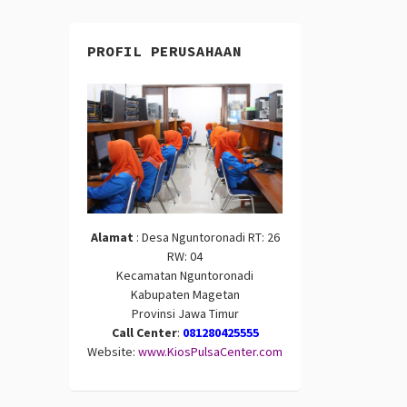
PROFIL PERUSAHAAN
Alamat
: Desa Nguntoronadi RT: 26
RW: 04
Kecamatan Nguntoronadi
Kabupaten Magetan
Provinsi Jawa Timur
Call Center
:
081280425555
Website:
www.KiosPulsaCenter.com