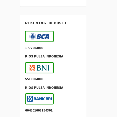
REKENING DEPOSIT
1777004000
KIOS PULSA INDONESIA
5510004000
KIOS PULSA INDONESIA
004501003154301