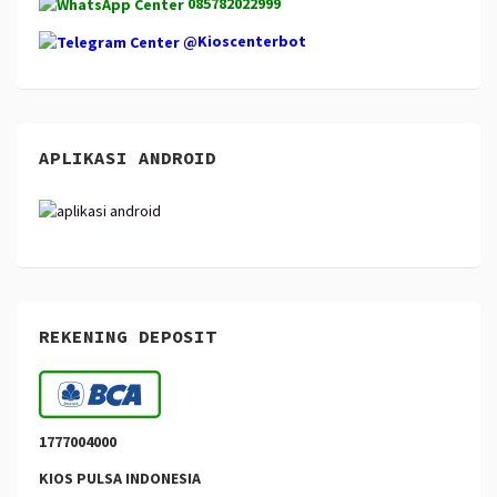
085782022999
@Kioscenterbot
APLIKASI ANDROID
REKENING DEPOSIT
1777004000
KIOS PULSA INDONESIA