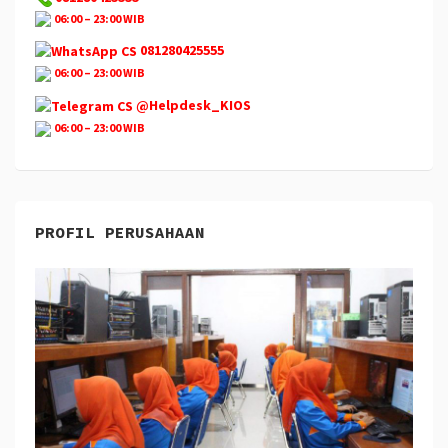
06:00 – 23:00 WIB
081280425555
06:00 – 23:00 WIB
@Helpdesk_KIOS
06:00 – 23:00 WIB
PROFIL PERUSAHAAN