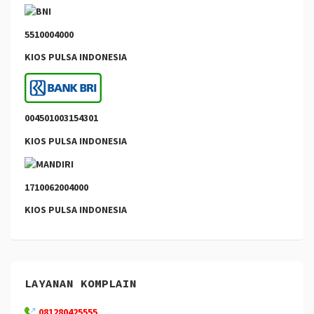
5510004000
KIOS PULSA INDONESIA
004501003154301
KIOS PULSA INDONESIA
1710062004000
KIOS PULSA INDONESIA
LAYANAN KOMPLAIN
081280425555