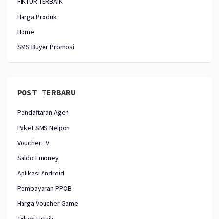
FIKTUR TERBAIK
Harga Produk
Home
SMS Buyer Promosi
POST TERBARU
Pendaftaran Agen
Paket SMS Nelpon
Voucher TV
Saldo Emoney
Aplikasi Android
Pembayaran PPOB
Harga Voucher Game
Token Listrik