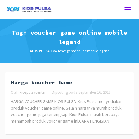
Tag:
voucher game online mobile
legend
KIOS PULSA
>
voucher game online mobile legend
Harga Voucher Game
Oleh
kiospulsacenter
Diposting pada
September 16, 2018
HARGA VOUCHER GAME KIOS PULSA Kios Pulsa menyediakan
produk voucher game online. Selain harganya murah produk
voucher game juga terlengkap. Kios Pulsa masih berupaya
menambah produk voucher game ini.CARA PENGISIAN