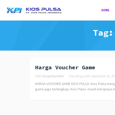
HOME
Tag
Harga Voucher Game
Oleh
kiospulsacenter
Diposting pada
September 16, 20
HARGA VOUCHER GAME KIOS PULSA Kios Pulsa menyed
game juga terlengkap. Kios Pulsa masih berupaya