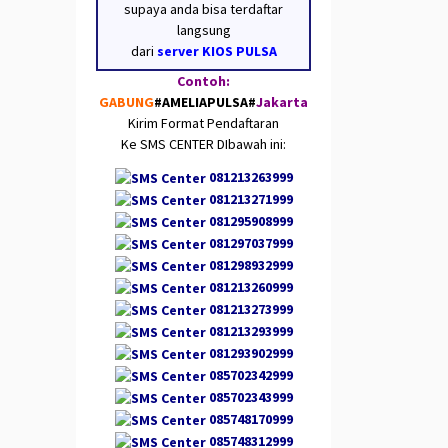
supaya anda bisa terdaftar
langsung
dari
server KIOS PULSA
Contoh:
GABUNG
#AMELIAPULSA
#
Jakarta
Kirim Format Pendaftaran
Ke SMS CENTER DIbawah ini:
081213263999
081213271999
081295908999
081297037999
081298932999
081213260999
081213273999
081213293999
081293902999
085702342999
085702343999
085748170999
085748312999