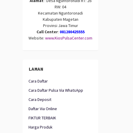
Alamat
: Desa Nguntoronadi RT: 26
RW: 04
Kecamatan Nguntoronadi
Kabupaten Magetan
Provinsi Jawa Timur
Call Center
:
081280425555
Website:
www.KiosPulsaCenter.com
LAMAN
Cara Daftar
Cara Daftar Pulsa Via WhatsApp
Cara Deposit
Daftar Via Online
FIKTUR TERBAIK
Harga Produk