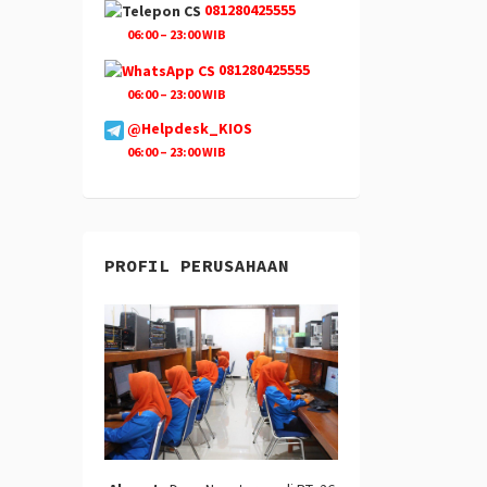
081280425555
06:00 – 23:00 WIB
081280425555
06:00 – 23:00 WIB
@Helpdesk_KIOS
06:00 – 23:00 WIB
PROFIL PERUSAHAAN