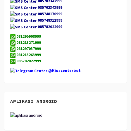
085702342999
085702343999
085748170999
085748312999
085782022999
081295908999
081213271999
081297037999
081213263999
085782022999
@Kioscenterbot
APLIKASI ANDROID