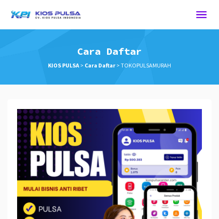
Cara Daftar
KIOS PULSA
>
Cara Daftar
>
TOKOPULSAMURAH