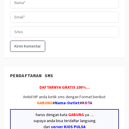
PENDAFTARAN SMS
DAFTARNYA GRATIS 100%…
Ambil HP anda ketik sms dengan Format berikut:
GABUNG
#
Nama-Outlet
#
KOTA
harus dengan kata
GABUNG
ya….
supaya anda bisa terdaftar langsung
dari
server KIOS PULSA