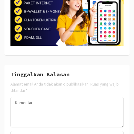
Tinggalkan Balasan
Alamat email Anda tidak akan dipublikasikan.
Ruas yang wajib
ditandai
*