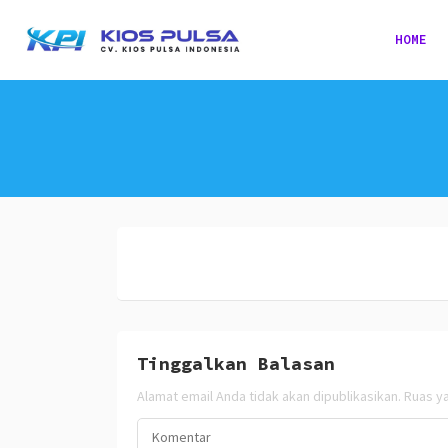
HOME
Tinggalkan Balasan
Alamat email Anda tidak akan dipublikasikan.
Ruas ya