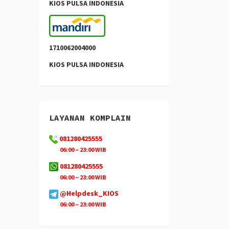
KIOS PULSA INDONESIA
1710062004000
KIOS PULSA INDONESIA
LAYANAN KOMPLAIN
081280425555
06:00 – 23:00 WIB
081280425555
06:00 – 23:00 WIB
@Helpdesk_KIOS
06:00 – 23:00 WIB