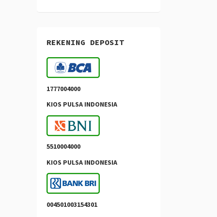
REKENING DEPOSIT
1777004000
KIOS PULSA INDONESIA
5510004000
KIOS PULSA INDONESIA
004501003154301