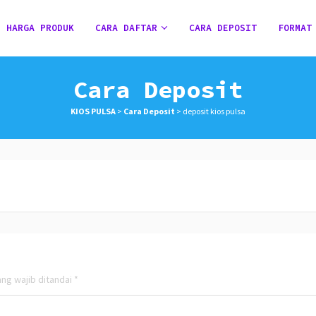
HARGA PRODUK
CARA DAFTAR
CARA DEPOSIT
FORMAT
Cara Deposit
KIOS PULSA
>
Cara Deposit
>
deposit kios pulsa
ng wajib ditandai
*