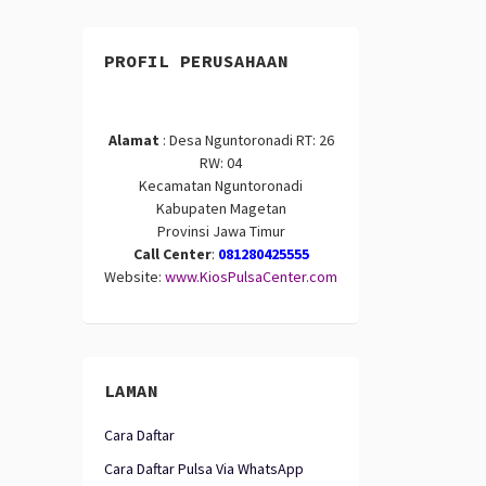
PROFIL PERUSAHAAN
Alamat
: Desa Nguntoronadi RT: 26
RW: 04
Kecamatan Nguntoronadi
Kabupaten Magetan
Provinsi Jawa Timur
Call Center
:
081280425555
Website:
www.KiosPulsaCenter.com
LAMAN
Cara Daftar
Cara Daftar Pulsa Via WhatsApp