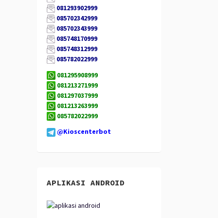
081293902999
085702342999
085702343999
085748170999
085748312999
085782022999
081295908999
081213271999
081297037999
081213263999
085782022999
@Kioscenterbot
APLIKASI ANDROID