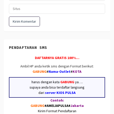
PENDAFTARAN SMS
DAFTARNYA GRATIS 100%…
Ambil HP anda ketik sms dengan Format berikut:
GABUNG
#
Nama-Outlet
#
KOTA
harus dengan kata
GABUNG
ya….
supaya anda bisa terdaftar langsung
dari
server KIOS PULSA
Contoh:
GABUNG
#AMELIAPULSA
#
Jakarta
Kirim Format Pendaftaran