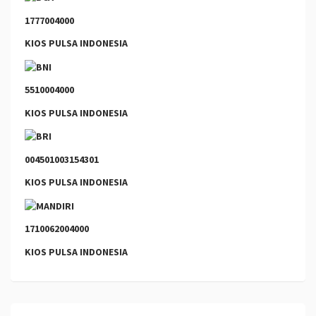
1777004000
KIOS PULSA INDONESIA
5510004000
KIOS PULSA INDONESIA
004501003154301
KIOS PULSA INDONESIA
1710062004000
KIOS PULSA INDONESIA