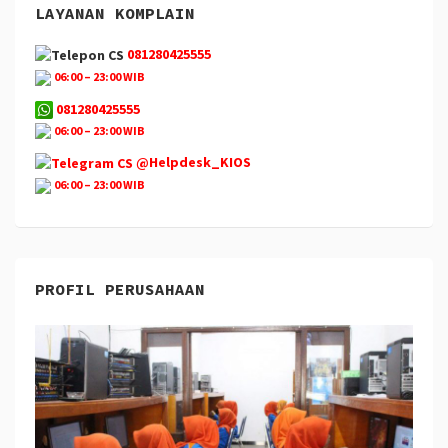
LAYANAN KOMPLAIN
081280425555
06:00 – 23:00 WIB
081280425555
06:00 – 23:00 WIB
@Helpdesk_KIOS
06:00 – 23:00 WIB
PROFIL PERUSAHAAN