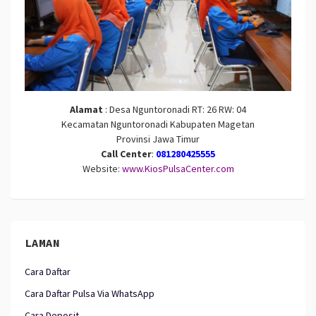
Alamat
: Desa Nguntoronadi RT: 26 RW: 04
Kecamatan Nguntoronadi Kabupaten Magetan
Provinsi Jawa Timur
Call Center
:
081280425555
Website:
www.KiosPulsaCenter.com
LAMAN
Cara Daftar
Cara Daftar Pulsa Via WhatsApp
Cara Deposit